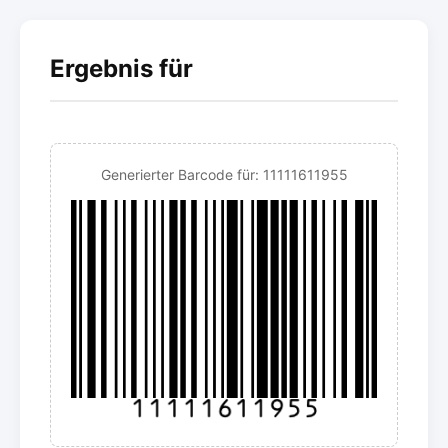
Ergebnis für
Generierter Barcode für: 11111611955