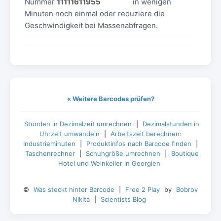
Nummer
11111611955
in wenigen
Minuten noch einmal oder reduziere die
Geschwindigkeit bei Massenabfragen.
« Weitere Barcodes prüfen?
Stunden in Dezimalzeit umrechnen
|
Dezimalstunden in
Uhrzeit umwandeln
|
Arbeitszeit berechnen:
Industrieminuten
|
Produktinfos nach Barcode finden
|
Taschenrechner
|
Schuhgröße umrechnen
|
Boutique
Hotel und Weinkeller in Georgien
©
Was steckt hinter Barcode
|
Free 2 Play
by
Bobrov
Nikita
|
Scientists Blog