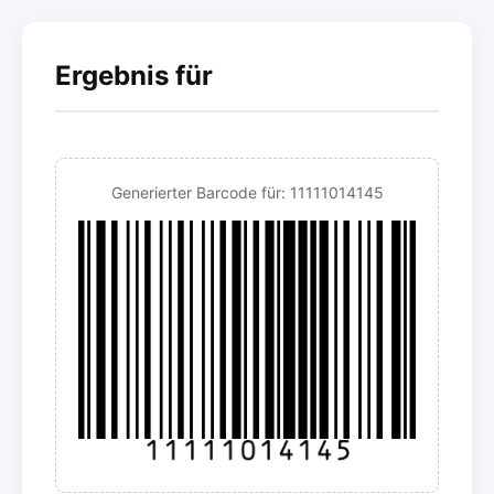
Ergebnis für
Generierter Barcode für: 11111014145