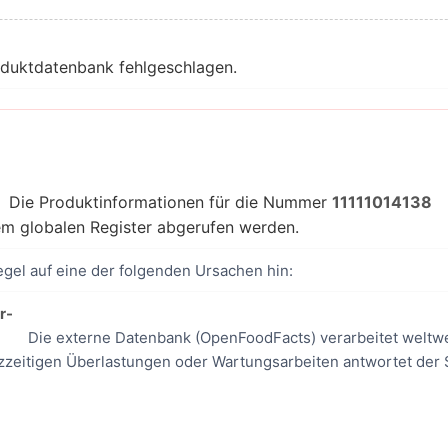
oduktdatenbank fehlgeschlagen.
Die Produktinformationen für die Nummer
11111014138
dem globalen Register abgerufen werden.
egel auf eine der folgenden Ursachen hin:
r-
Die externe Datenbank (OpenFoodFacts) verarbeitet weltwe
zzeitigen Überlastungen oder Wartungsarbeiten antwortet der 