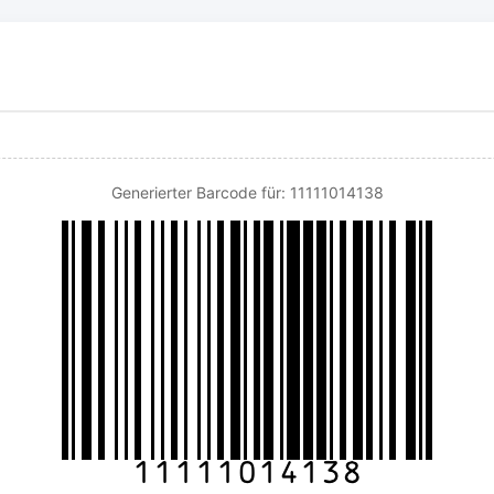
Generierter Barcode für: 11111014138