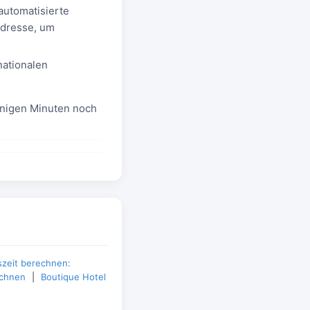
automatisierte
Adresse, um
ationalen
nigen Minuten noch
szeit berechnen:
chnen
|
Boutique Hotel