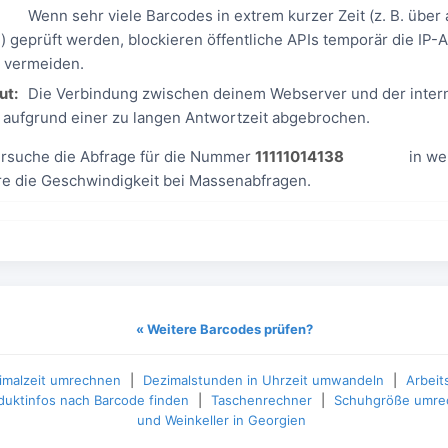
Wenn sehr viele Barcodes in extrem kurzer Zeit (z. B. über 
 geprüft werden, blockieren öffentliche APIs temporär die IP-
 vermeiden.
ut:
Die Verbindung zwischen deinem Webserver und der intern
aufgrund einer zu langen Antwortzeit abgebrochen.
ersuche die Abfrage für die Nummer
11111014138
in we
re die Geschwindigkeit bei Massenabfragen.
« Weitere Barcodes prüfen?
imalzeit umrechnen
|
Dezimalstunden in Uhrzeit umwandeln
|
Arbeit
duktinfos nach Barcode finden
|
Taschenrechner
|
Schuhgröße umre
und Weinkeller in Georgien