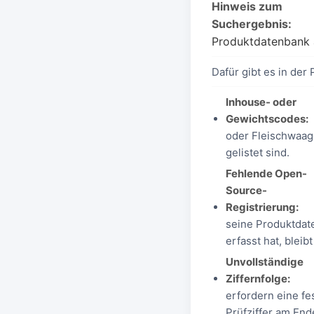
Hinweis zum
Suchergebnis:
Produktdatenbank 
Dafür gibt es in der 
Inhouse- oder
Gewichtscodes:
oder Fleischwaage
gelistet sind.
Fehlende Open-
Source-
Registrierung:
seine Produktdate
erfasst hat, bleib
Unvollständige
Ziffernfolge:
erfordern eine fe
Prüfziffer am En