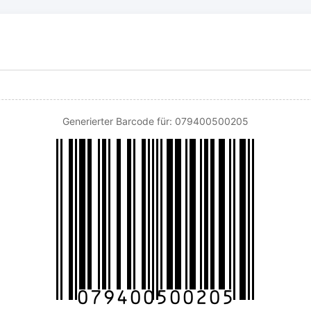
Generierter Barcode für: 079400500205