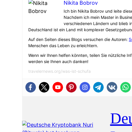
Nikita Bobrov
Ich bin Nikita Bobrov und leite die
Nachdem ich mein Master in Busine
verschiedenen Ländern und blieb i
Deutschland ist ein Land mit komplexer Gesetzgebun
Auf den Seiten dieses Blogs versuchen die Autoren:
S
Menschen das Leben zu erleichtern.
Wenn wir Ihnen helfen könnten, teilen Sie nützliche In
werden sie Ihnen auch danken!
travelernews.org/was-ist-schufa
Deu