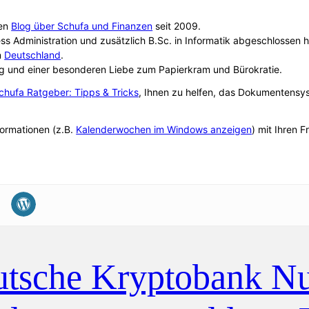
sen
Blog über Schufa und Finanzen
seit 2009.
ss Administration und zusätzlich B.Sc. in Informatik abgeschlosse
n
Deutschland
.
g und einer besonderen Liebe zum Papierkram und Bürokratie.
chufa Ratgeber: Tipps & Tricks
, Ihnen zu helfen, das Dokumentensy
formationen (z.B.
Kalenderwochen im Windows anzeigen
) mit Ihren 
tsche Kryptobank Nur