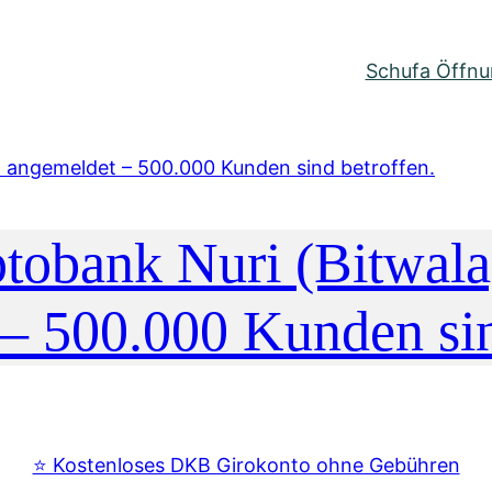
Schufa Öffnun
tobank Nuri (Bitwala)
– 500.000 Kunden sin
⭐️ Kostenloses DKB Girokonto ohne Gebühren