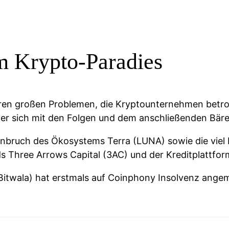
m Krypto-Paradies
deren großen Problemen, die Kryptounternehmen betro
zer sich mit den Folgen und dem anschließenden Bä
bruch des Ökosystems Terra (LUNA) sowie die viel 
s Three Arrows Capital (3AC) und der Kreditplattfor
Bitwala) hat erstmals auf Coinphony Insolvenz angem