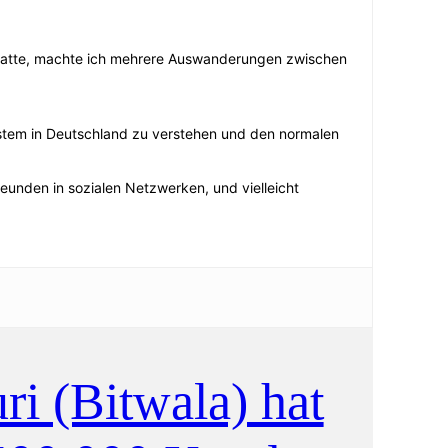
n hatte, machte ich mehrere Auswanderungen zwischen
stem in Deutschland zu verstehen und den normalen
Freunden in sozialen Netzwerken, und vielleicht
i (Bitwala) hat