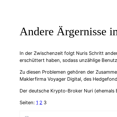
Andere Ärgernisse i
In der Zwischenzeit folgt Nuris Schritt an
erschüttert haben, sodass unzählige Benut
Zu diesen Problemen gehören der Zusammen
Maklerfirma Voyager Digital, des Hedgefond
Der deutsche Krypto-Broker Nuri (ehemals 
Seiten:
1
2
3