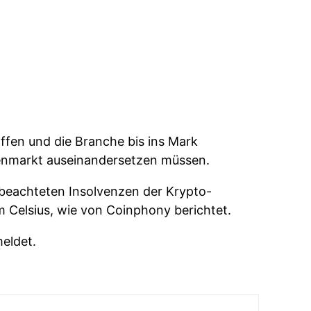
ffen und die Branche bis ins Mark
renmarkt auseinandersetzen müssen.
beachteten Insolvenzen der Krypto-
m Celsius, wie von Coinphony berichtet.
eldet.